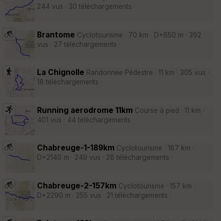
244 vus · 30 téléchargements ·
Brantome
Cyclotourisme · 70 km · D+650 m · 392
vus · 27 téléchargements ·
La Chignolle
Randonnée Pédestre · 11 km · 305 vus ·
18 téléchargements ·
Running aerodrome 11km
Course à pied · 11 km ·
401 vus · 44 téléchargements ·
Chabreuge-1-189km
Cyclotourisme · 187 km ·
D+2140 m · 249 vus · 28 téléchargements ·
Chabreuge-2-157km
Cyclotourisme · 157 km ·
D+2290 m · 255 vus · 21 téléchargements ·