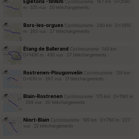
Egletons -189km
Cyclotourisme · 187 km · D+2140
m · 325 vus · 20 téléchargements ·
Bors-les-orgues
Cyclotourisme · 240 km · D+2910
m · 293 vus · 27 téléchargements ·
Étang de Ballerand
Cyclotourisme · 149 km ·
D+1430 m · 430 vus · 27 téléchargements ·
Rostrenen-Plougonvelin
Cyclotourisme · 139 km ·
D+830 m · 267 vus · 21 téléchargements ·
Blain-Rostrenen
Cyclotourisme · 175 km · D+1190 m
· 299 vus · 20 téléchargements ·
Niort-Blain
Cyclotourisme · 195 km · D+780 m · 227
vus · 22 téléchargements ·