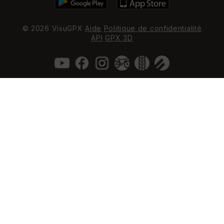
© 2026 VisuGPX
Aide
Politique de confidentialité
API
GPX 3D