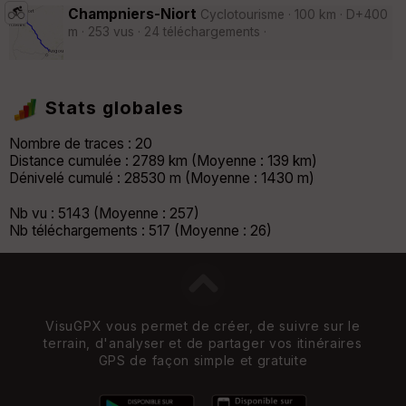
Champniers-Niort
Cyclotourisme · 100 km · D+400
m · 253 vus · 24 téléchargements ·
Stats globales
Nombre de traces : 20
Distance cumulée : 2789 km (Moyenne : 139 km)
Dénivelé cumulé : 28530 m (Moyenne : 1430 m)
Nb vu : 5143 (Moyenne : 257)
Nb téléchargements : 517 (Moyenne : 26)
VisuGPX vous permet de créer, de suivre sur le
terrain, d'analyser et de partager vos itinéraires
GPS de façon simple et gratuite