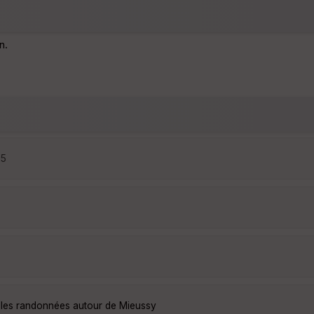
n.
15
elles randonnées autour de Mieussy