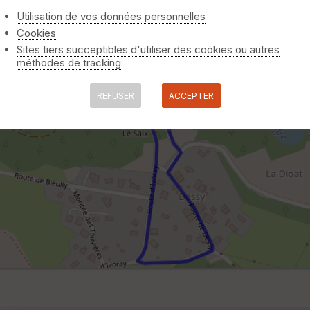
Utilisation de vos données personnelles
Cookies
Sites tiers succeptibles d'utiliser des cookies ou autres
méthodes de tracking
REFUSER
ACCEPTER