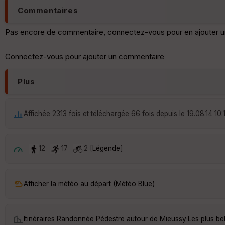
Commentaires
Pas encore de commentaire, connectez-vous pour en ajouter u
Connectez-vous pour ajouter un commentaire
Plus
Affichée 2313 fois et téléchargée 66 fois depuis le 19.08.14 10:
12
17
2 [
Légende
]
Afficher la météo au départ (Météo Blue)
Itinéraires Randonnée Pédestre autour de
Mieussy
·
Les plus b