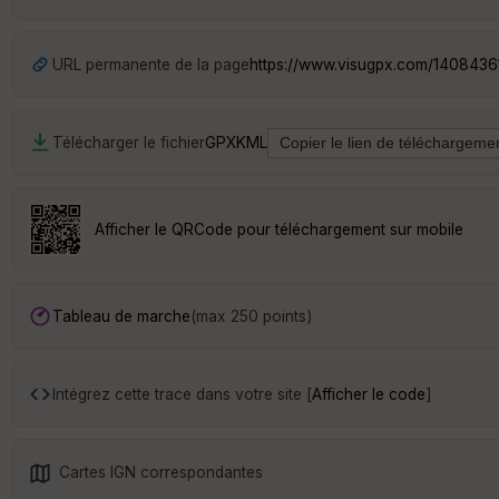
URL permanente de la page
https://www.visugpx.com/1408436
Télécharger le fichier
GPX
KML
Afficher le QRCode pour téléchargement sur mobile
Tableau de marche
(max 250 points)
Intégrez cette trace dans votre site [
Afficher le code
]
Cartes IGN correspondantes