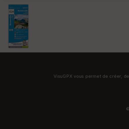
VisuGPX vous permet de créer, de s
©