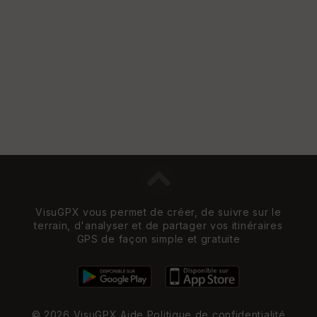
VisuGPX vous permet de créer, de suivre sur le
terrain, d'analyser et de partager vos itinéraires
GPS de façon simple et gratuite
© 2026 VisuGPX
Aide
Politique de confidentialité