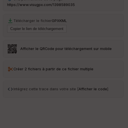
https://www.visugpx.com/1398589035
Télécharger le fichier
GPX
KML
Afficher le QRCode pour téléchargement sur mobile
Créer 2 fichiers à partir de ce fichier multiple
Intégrez cette trace dans votre site [
Afficher le code
]