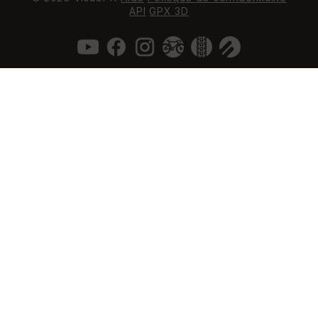
API
GPX 3D