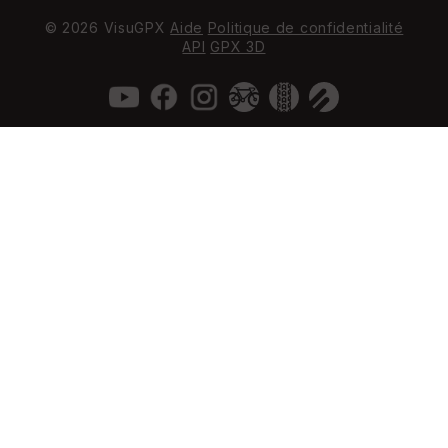
© 2026 VisuGPX
Aide
Politique de confidentialité
API
GPX 3D