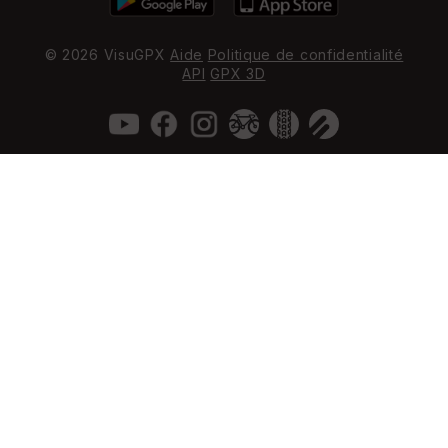
© 2026 VisuGPX
Aide
Politique de confidentialité
API
GPX 3D