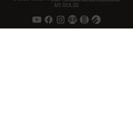
API
GPX 3D