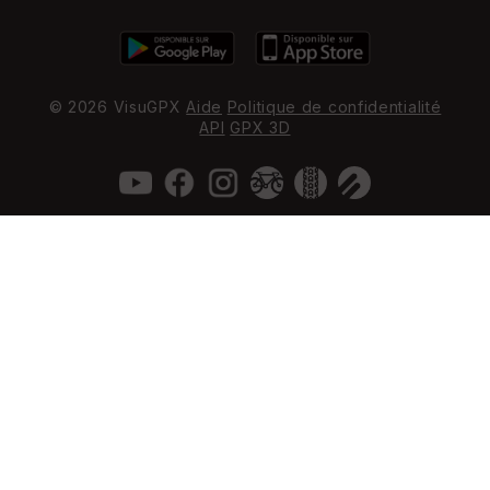
© 2026 VisuGPX
Aide
Politique de confidentialité
API
GPX 3D