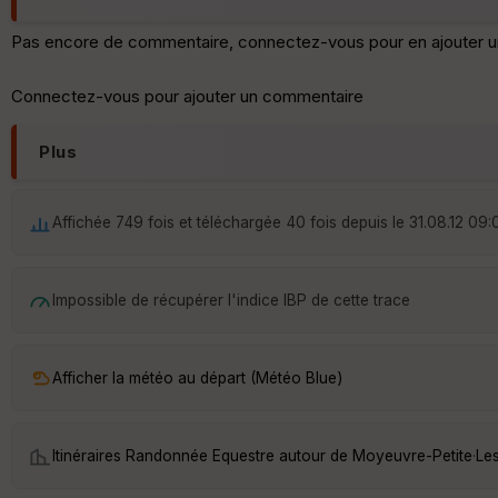
Pas encore de commentaire, connectez-vous pour en ajouter u
Connectez-vous pour ajouter un commentaire
Plus
Affichée 749 fois et téléchargée 40 fois depuis le 31.08.12 09:
Impossible de récupérer l'indice IBP de cette trace
Afficher la météo au départ (Météo Blue)
Itinéraires Randonnée Equestre autour de
Moyeuvre-Petite
·
Le