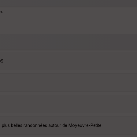
n.
05
s plus belles randonnées autour de Moyeuvre-Petite