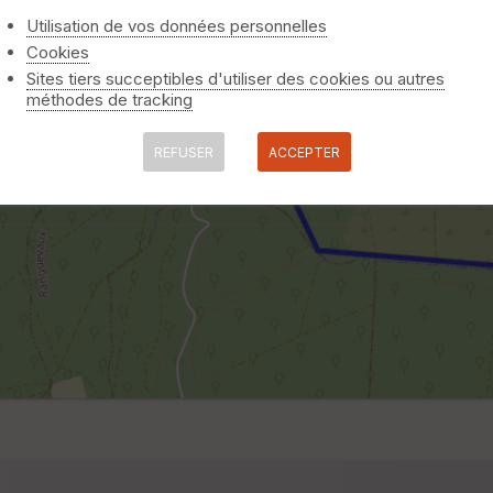
Utilisation de vos données personnelles
Cookies
Sites tiers succeptibles d'utiliser des cookies ou autres
méthodes de tracking
REFUSER
ACCEPTER