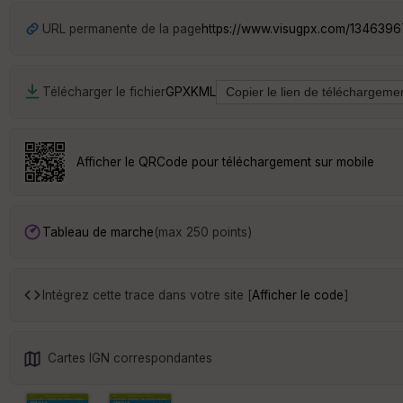
URL permanente de la page
https://www.visugpx.com/1346396
Télécharger le fichier
GPX
KML
Afficher le QRCode pour téléchargement sur mobile
Tableau de marche
(max 250 points)
Intégrez cette trace dans votre site [
Afficher le code
]
Cartes IGN correspondantes