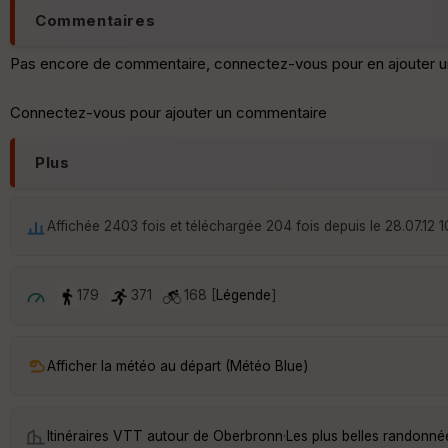
Commentaires
Pas encore de commentaire, connectez-vous pour en ajouter u
Connectez-vous pour ajouter un commentaire
Plus
Affichée 2403 fois et téléchargée 204 fois depuis le 28.07.12 1
179
371
168 [
Légende
]
Afficher la météo au départ (Météo Blue)
Itinéraires VTT autour de
Oberbronn
·
Les plus belles randonn