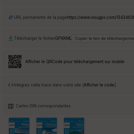
URL permanente de la page
https://www.visugpx.com/1343463
Télécharger le fichier
GPX
KML
Afficher le QRCode pour téléchargement sur mobile
Intégrez cette trace dans votre site [
Afficher le code
]
Cartes IGN correspondantes