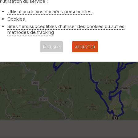
d'utilisation du service :
Utilisation de vos données personnelles
Cookies
Sites tiers succeptibles d'utiliser des cookies ou autres
méthodes de tracking
REFUSER
ACCEPTER