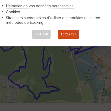
Utilisation de vos données personnelles
Cookies
Sites tiers succeptibles d'utiliser des cookies ou autres
méthodes de tracking
REFUSER
ACCEPTER