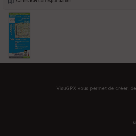
Cartes IGN correspondantes
VisuGPX vous permet de créer, de s
©