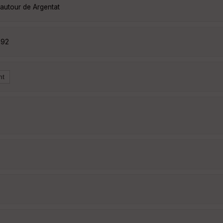
 autour de Argentat
992