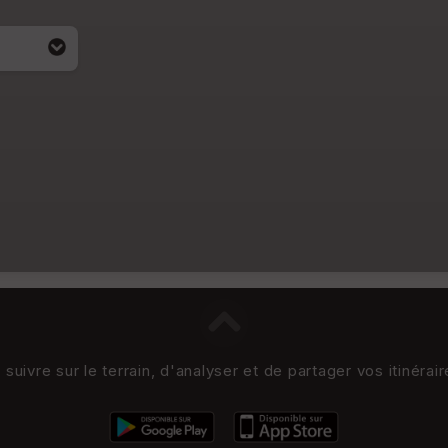
uivre sur le terrain, d'analyser et de partager vos itinérai
i apparait
4)