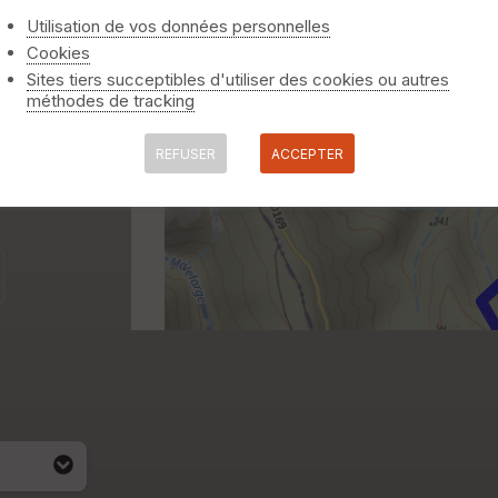
Utilisation de vos données personnelles
Cookies
Sites tiers succeptibles d'utiliser des cookies ou autres
méthodes de tracking
REFUSER
ACCEPTER