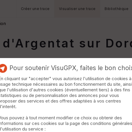
Créer une trace
Visualiser une trace
Bibliothèque
ion
 d'Argentat sur Do
Pour soutenir VisuGPX, faites le bon choi
En cliquant sur "accepter" vous autorisez l'utilisation de cookies à
usage technique nécessaires au bon fonctionnement du site, ainsi
que l'utilisation d'autres cookies (éventuellement tiers) à des fins
statistiques ou de personnalisation des annonces pour vous
proposer des services et des offres adaptées à vos centres
d'interêt.
Vous pouvez à tout moment modifier ce choix ou obtenir des
informations sur ces cookies sur la page des conditions générale
d'utilisation du service :