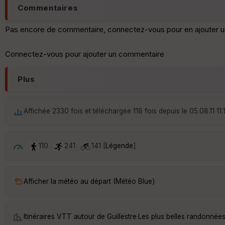
Commentaires
Pas encore de commentaire, connectez-vous pour en ajouter u
Connectez-vous pour ajouter un commentaire
Plus
Affichée 2330 fois et téléchargée 118 fois depuis le 05.08.11 11:1
110
241
141 [
Légende
]
Afficher la météo au départ (Météo Blue)
Itinéraires VTT autour de
Guillestre
·
Les plus belles randonnées