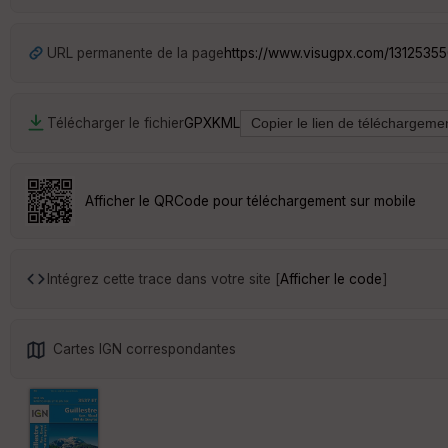
URL permanente de la page
https://www.visugpx.com/1312535
Télécharger le fichier
GPX
KML
Afficher le QRCode pour téléchargement sur mobile
Intégrez cette trace dans votre site [
Afficher le code
]
Cartes IGN correspondantes