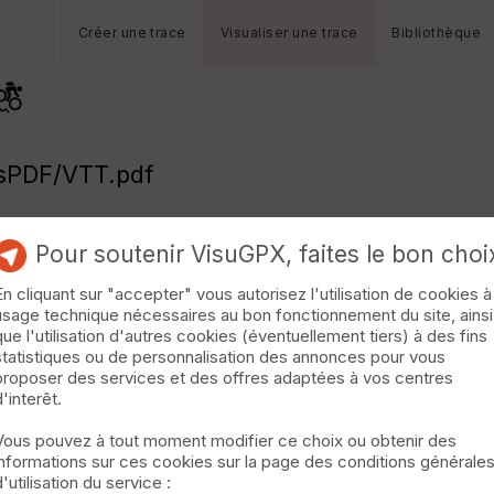
Créer une trace
Visualiser une trace
Bibliothèque
csPDF/VTT.pdf
Pour soutenir VisuGPX, faites le bon choi
En cliquant sur "accepter" vous autorisez l'utilisation de cookies à
usage technique nécessaires au bon fonctionnement du site, ainsi
que l'utilisation d'autres cookies (éventuellement tiers) à des fins
statistiques ou de personnalisation des annonces pour vous
proposer des services et des offres adaptées à vos centres
d'interêt.
Vous pouvez à tout moment modifier ce choix ou obtenir des
informations sur ces cookies sur la page des conditions générale
d'utilisation du service :