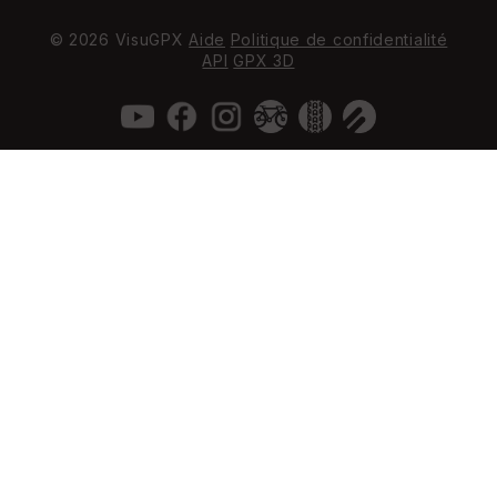
© 2026 VisuGPX
Aide
Politique de confidentialité
API
GPX 3D