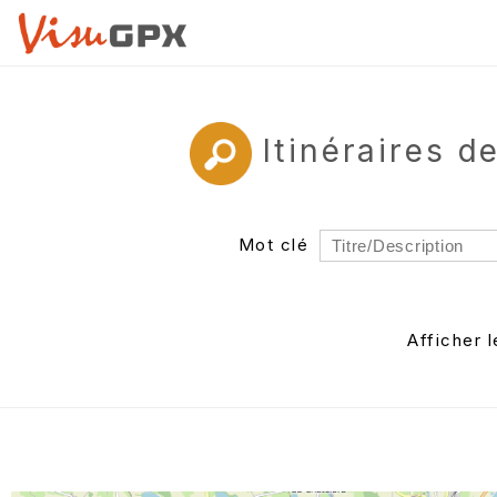
Itinéraires 
Mot clé
Rayon
Département
Afficher 
Auteur