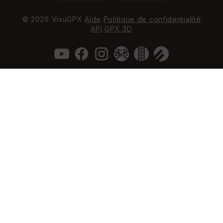
© 2026 VisuGPX
Aide
Politique de confidentialité
API
GPX 3D