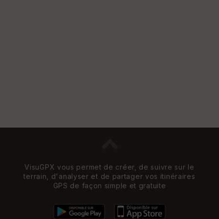
VisuGPX vous permet de créer, de suivre sur le
terrain, d'analyser et de partager vos itinéraires
GPS de façon simple et gratuite