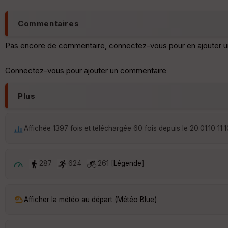
Commentaires
Pas encore de commentaire, connectez-vous pour en ajouter u
Connectez-vous pour ajouter un commentaire
Plus
Affichée 1397 fois et téléchargée 60 fois depuis le 20.01.10 11:1
287
624
261 [
Légende
]
Afficher la météo au départ (Météo Blue)