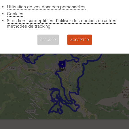
Utilisation de vos données personnelles
Cookies
Sites tiers succeptibles d'utiliser des cookies ou autres
méthodes de tracking
REFUSER
ACCEPTER