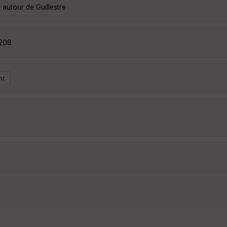
 autour de Guillestre
2208