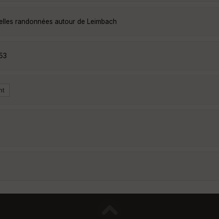
belles randonnées autour de Leimbach
53