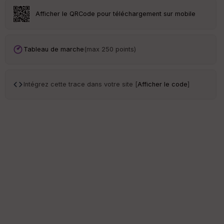
Afficher le QRCode pour téléchargement sur mobile
Tableau de marche
(max 250 points)
Intégrez cette trace dans votre site [
Afficher le code
]