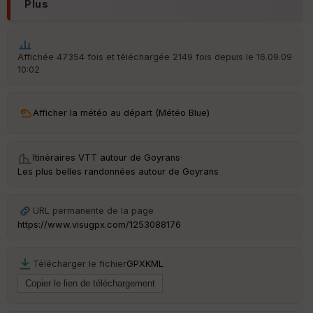
Plus
Affichée 47354 fois et téléchargée 2149 fois depuis le 16.09.09
10:02
Afficher la météo au départ (Météo Blue)
Itinéraires VTT autour de
Goyrans
·
Les plus belles randonnées autour de Goyrans
URL permanente de la page
https://www.visugpx.com/1253088176
Télécharger le fichier
GPX
KML