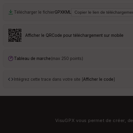
Télécharger le fichier
GPX
KML
Afficher le QRCode pour téléchargement sur mobile
Tableau de marche
(max 250 points)
Intégrez cette trace dans votre site [
Afficher le code
]
VisuGPX vous permet de créer, de s