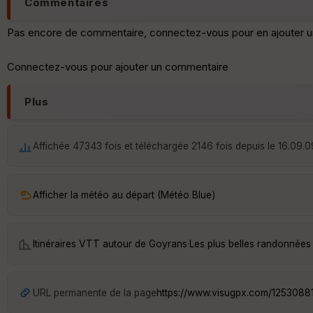
Commentaires
Pas encore de commentaire, connectez-vous pour en ajouter u
Connectez-vous pour ajouter un commentaire
Plus
Affichée 47343 fois et téléchargée 2146 fois depuis le 16.09.0
Afficher la météo au départ (Météo Blue)
Itinéraires VTT autour de
Goyrans
·
Les plus belles randonnées
URL permanente de la page
https://www.visugpx.com/1253088