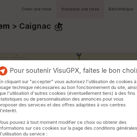
Créer une trace
Visualiser une trace
Bibliothèque
rem
> Caignac
Pour soutenir VisuGPX, faites le bon choi
En cliquant sur "accepter" vous autorisez l'utilisation de cookies à
usage technique nécessaires au bon fonctionnement du site, ainsi
que l'utilisation d'autres cookies (éventuellement tiers) à des fins
statistiques ou de personnalisation des annonces pour vous
proposer des services et des offres adaptées à vos centres
d'interêt.
Vous pouvez à tout moment modifier ce choix ou obtenir des
informations sur ces cookies sur la page des conditions générale
d'utilisation du service :