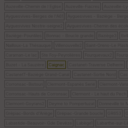
Auzeville-Chemin de l Eglise
Auzeville-Fiacres
Auzeville-L
Ayguesvives-Berges de l'A61
Ayguesvives - Baziège - Berge
Ayguesvives Nostre-seigne2
Ayguesvives-Chemin des écol
Baziège-Pountiles
Bonnac - Boucle grande
Baziège3
Bel
Nailloux-La Thésauque
Villenouvelle2
Saint-Orens-Le Plast
Caraman-Le lac
Ste Foy-Peyrolières
Fourquevaux2
Fourq
Buzet - La Sauzière
Caignac
Castanet-Traverse Delherm
CastanetT-Baziège Grand-Canal
Castanet-Sortie Nord
Cas
Corronsac-Bistouri
Clermont-Espanès Serié
Clermont-Varia
Corronsac-Hauts de Corronsac
Clermont - Le haut du Pech
Clermont-Goyrans2
Deyme to Pompertuzat
Donneville to
Grépiac-Bords d'Ariège
Grépiac-Grande boucle
GR653
G
Labastide-Beauvoir- Gde Devèze
Labège1
Labarthe-sur-L