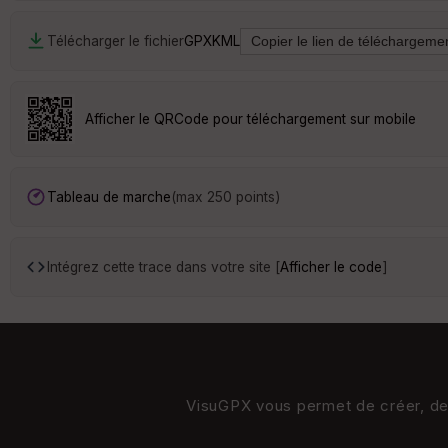
Télécharger le fichier
GPX
KML
Afficher le QRCode pour téléchargement sur mobile
Tableau de marche
(max 250 points)
Intégrez cette trace dans votre site [
Afficher le code
]
VisuGPX vous permet de créer, de s