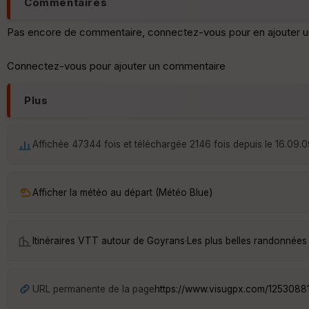
Commentaires
Pas encore de commentaire, connectez-vous pour en ajouter u
Connectez-vous pour ajouter un commentaire
Plus
Affichée 47344 fois et téléchargée 2146 fois depuis le 16.09.0
Afficher la météo au départ (Météo Blue)
Itinéraires VTT autour de
Goyrans
·
Les plus belles randonnées
URL permanente de la page
https://www.visugpx.com/1253088