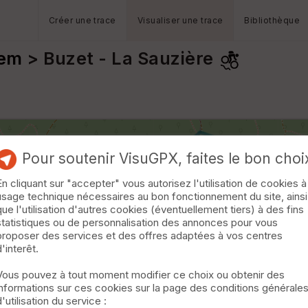
Créer une trace
Visualiser une trace
Bibliothèque
rem
> Buzet - La Sauzière
Pour soutenir VisuGPX, faites le bon choi
En cliquant sur "accepter" vous autorisez l'utilisation de cookies à
usage technique nécessaires au bon fonctionnement du site, ainsi
que l'utilisation d'autres cookies (éventuellement tiers) à des fins
statistiques ou de personnalisation des annonces pour vous
proposer des services et des offres adaptées à vos centres
d'interêt.
Vous pouvez à tout moment modifier ce choix ou obtenir des
informations sur ces cookies sur la page des conditions générale
d'utilisation du service :