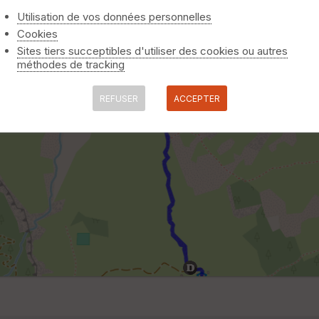
Utilisation de vos données personnelles
Cookies
Sites tiers succeptibles d'utiliser des cookies ou autres
méthodes de tracking
REFUSER
ACCEPTER