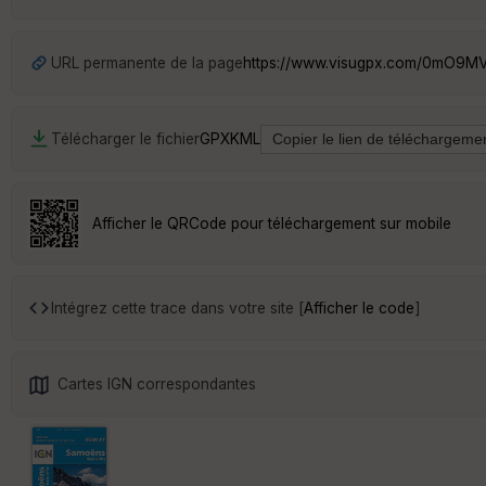
URL permanente de la page
https://www.visugpx.com/0mO9
Télécharger le fichier
GPX
KML
Afficher le QRCode pour téléchargement sur mobile
Intégrez cette trace dans votre site [
Afficher le code
]
Cartes IGN correspondantes