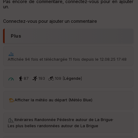
Pas encore de commentaire, connectez-vous pour en ajouter
un.
Connectez-vous pour ajouter un commentaire
Plus
Affichée 94 fois et téléchargée 11 fois depuis le 12.08.25 17:48
87
193
109 [
Légende
]
Afficher la météo au départ (Météo Blue)
Itinéraires Randonnée Pédestre autour de
La Brigue
·
Les plus belles randonnées autour de La Brigue