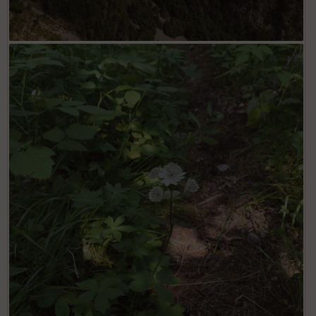
Monte Ballaur (2579 m) à gauche et Carnino Inferiore à droite