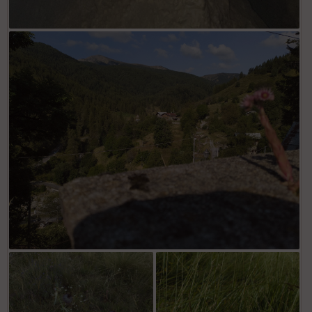
Grotta del Vene
Au niveau des dernières maisons d'Upega