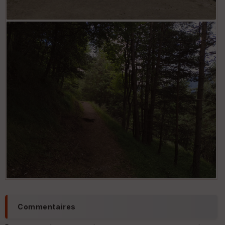
Carnino Inferiore
Commentaires