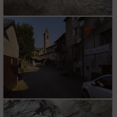
Grotta del Vene
Upega