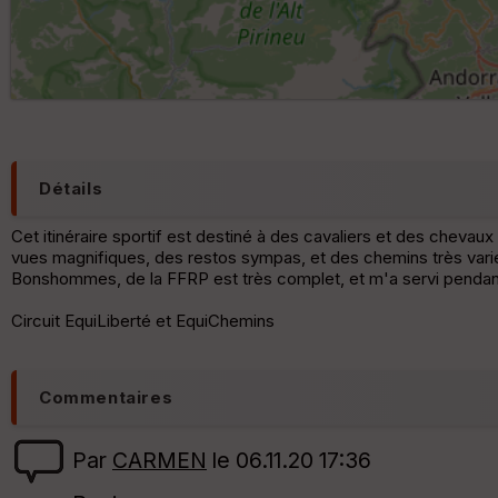
Détails
Cet itinéraire sportif est destiné à des cavaliers et des chevau
vues magnifiques, des restos sympas, et des chemins très variés
Bonshommes, de la FFRP est très complet, et m'a servi pendant t
Circuit EquiLiberté et EquiChemins
Commentaires
Par
CARMEN
le 06.11.20 17:36