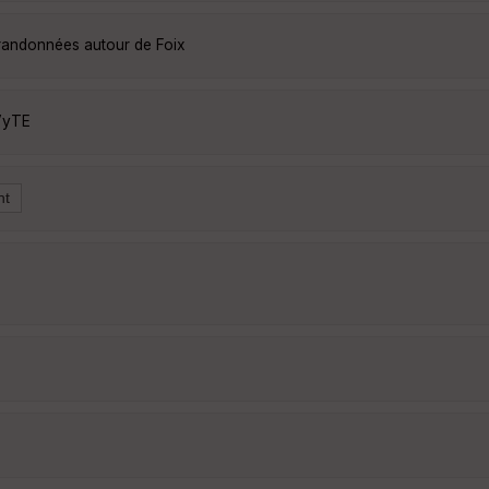
 randonnées autour de Foix
VyTE