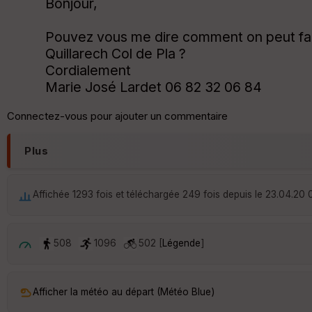
Bonjour,
Pouvez vous me dire comment on peut faire
Quillarech Col de Pla ?
Cordialement
Marie José Lardet 06 82 32 06 84
Connectez-vous pour ajouter un commentaire
Plus
Affichée 1293 fois et téléchargée 249 fois depuis le 23.04.20 
508
1096
502 [
Légende
]
Afficher la météo au départ (Météo Blue)