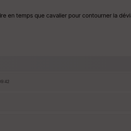
 en temps que cavalier pour contourner la déviat
09:42