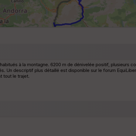
x habitués à la montagne. 6200 m de dénivelée positif, plusieurs c
. Un descriptif plus détaillé est disponible sur le forum EquiLi
out le trajet.