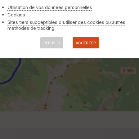
Utilisation de vos données personnelles
Cookies
Sites tiers succeptibles d'utiliser des cookies ou autres
méthodes de tracking
REFUSER
ACCEPTER