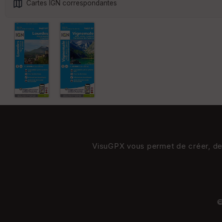
Cartes IGN correspondantes
VisuGPX vous permet de créer, de s
©