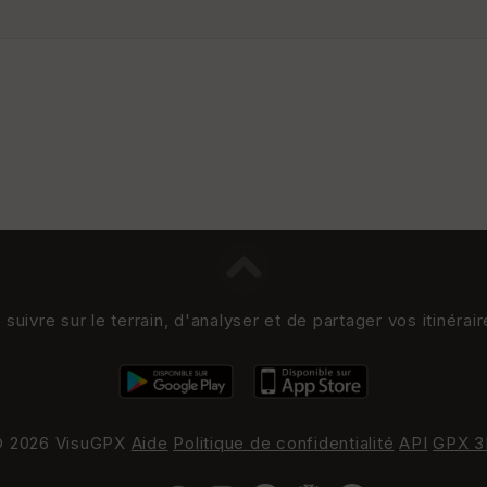
uivre sur le terrain, d'analyser et de partager vos itinérai
 2026 VisuGPX
Aide
Politique de confidentialité
API
GPX 3