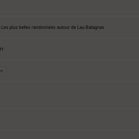
s
·
Les plus belles randonnées autour de Lau-Balagnas
eH