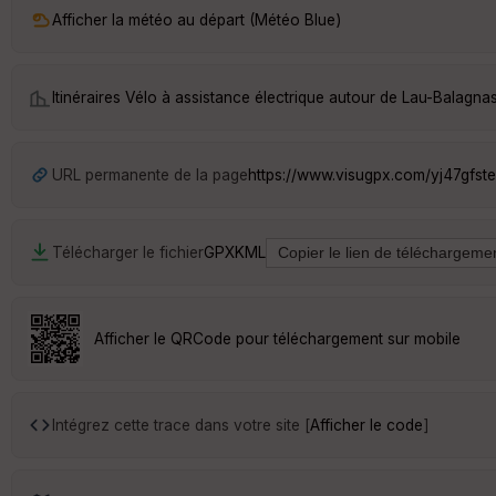
Afficher la météo au départ (Météo Blue)
Itinéraires Vélo à assistance électrique autour de
Lau-Balagna
URL permanente de la page
https://www.visugpx.com/yj47gfst
Télécharger le fichier
GPX
KML
Afficher le QRCode pour téléchargement sur mobile
Intégrez cette trace dans votre site [
Afficher le code
]