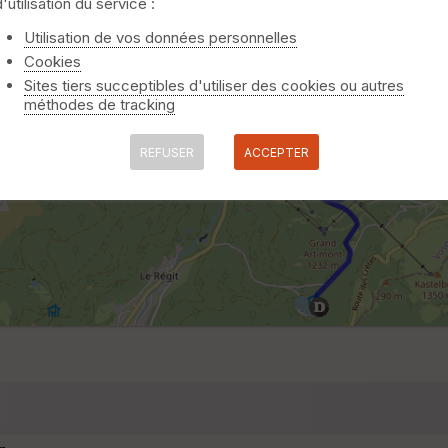
d'utilisation du service :
Utilisation de vos données personnelles
Cookies
Sites tiers succeptibles d'utiliser des cookies ou autres
méthodes de tracking
REFUSER
ACCEPTER