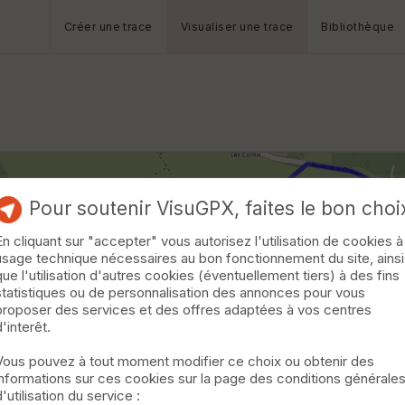
Créer une trace
Visualiser une trace
Bibliothèque
Pour soutenir VisuGPX, faites le bon choi
En cliquant sur "accepter" vous autorisez l'utilisation de cookies à
usage technique nécessaires au bon fonctionnement du site, ainsi
que l'utilisation d'autres cookies (éventuellement tiers) à des fins
statistiques ou de personnalisation des annonces pour vous
proposer des services et des offres adaptées à vos centres
d'interêt.
Vous pouvez à tout moment modifier ce choix ou obtenir des
informations sur ces cookies sur la page des conditions générale
d'utilisation du service :