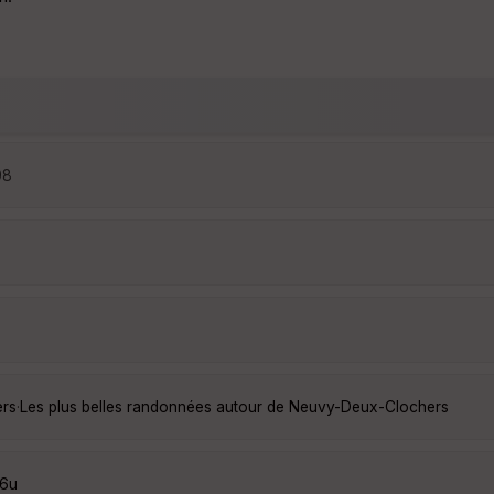
08
rs
·
Les plus belles randonnées autour de Neuvy-Deux-Clochers
C6u