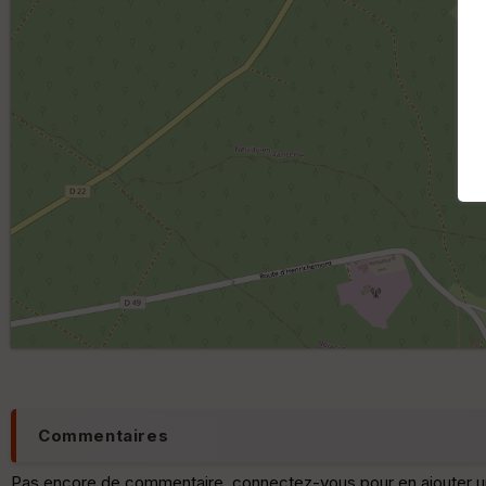
Commentaires
Pas encore de commentaire, connectez-vous pour en ajouter u