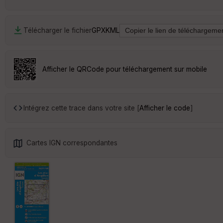
Télécharger le fichier
GPX
KML
Afficher le QRCode pour téléchargement sur mobile
Intégrez cette trace dans votre site [
Afficher le code
]
Cartes IGN correspondantes