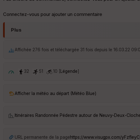
Connectez-vous pour ajouter un commentaire
Plus
Affichée 276 fois et téléchargée 31 fois depuis le 16.03.22 09:
32
51
10 [
Légende
]
Afficher la météo au départ (Météo Blue)
Itinéraires Randonnée Pédestre autour de
Neuvy-Deux-Cloche
URL permanente de la page
https://www.visugpx.com/yFzfley