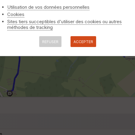
Utilisation de vos données personnelles
Cookies
Sites tiers succeptibles d'utiliser des cookies ou autres
méthodes de tracking
REFUSER
ACCEPTER
n.