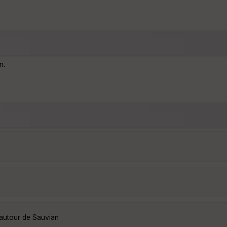
n.
 autour de Sauvian