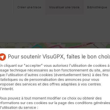
Créer une trace
Visualiser une trace
Bibliothèque
Pour soutenir VisuGPX, faites le bon choi
En cliquant sur "accepter" vous autorisez l'utilisation de cookies à
usage technique nécessaires au bon fonctionnement du site, ainsi
que l'utilisation d'autres cookies (éventuellement tiers) à des fins
statistiques ou de personnalisation des annonces pour vous
proposer des services et des offres adaptées à vos centres
d'interêt.
Vous pouvez à tout moment modifier ce choix ou obtenir des
informations sur ces cookies sur la page des conditions générale
d'utilisation du service :