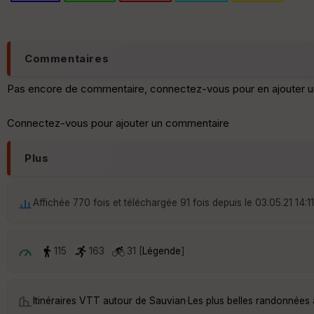
Commentaires
Pas encore de commentaire, connectez-vous pour en ajouter u
Connectez-vous pour ajouter un commentaire
Plus
Affichée 770 fois et téléchargée 91 fois depuis le 03.05.21 14:11
115
163
31 [
Légende
]
Itinéraires VTT autour de
Sauvian
·
Les plus belles randonnées