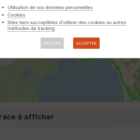
Utilisation de vos données personnelles
Cookies
Sites tiers succeptibles d'utiliser des cookies ou autres
méthodes de tracking
REFUSER
ACCEPTER
race à afficher