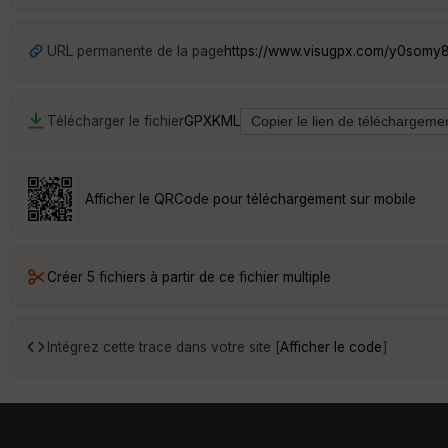
URL permanente de la page
https://www.visugpx.com/y0som
Télécharger le fichier
GPX
KML
Afficher le QRCode pour téléchargement sur mobile
Créer 5 fichiers à partir de ce fichier multiple
Intégrez cette trace dans votre site [
Afficher le code
]