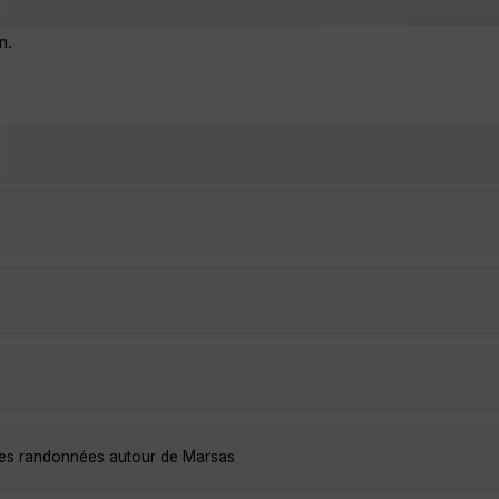
n.
lles randonnées autour de Marsas