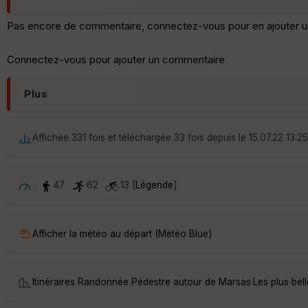
Pas encore de commentaire, connectez-vous pour en ajouter u
Connectez-vous pour ajouter un commentaire
Plus
Affichée 331 fois et téléchargée 33 fois depuis le 15.07.22 13:25
47
62
13 [
Légende
]
Afficher la météo au départ (Météo Blue)
Itinéraires Randonnée Pédestre autour de
Marsas
·
Les plus be