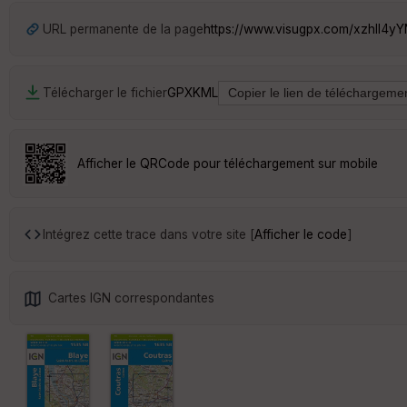
URL permanente de la page
https://www.visugpx.com/xzhlI4yY
Télécharger le fichier
GPX
KML
Afficher le QRCode pour téléchargement sur mobile
Intégrez cette trace dans votre site [
Afficher le code
]
Cartes IGN correspondantes