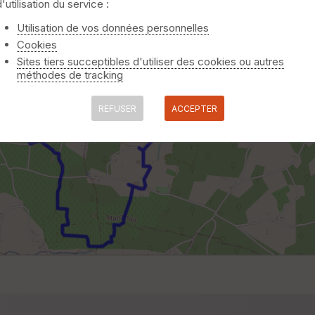
d'utilisation du service :
Utilisation de vos données personnelles
Cookies
Sites tiers succeptibles d'utiliser des cookies ou autres
méthodes de tracking
REFUSER
ACCEPTER