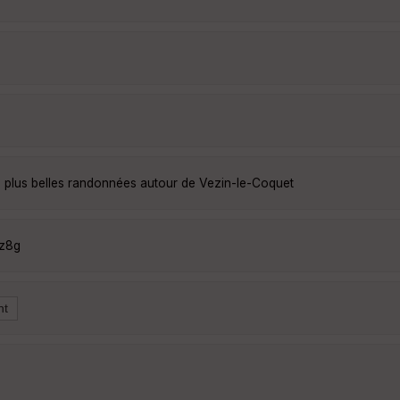
 plus belles randonnées autour de Vezin-le-Coquet
9z8g