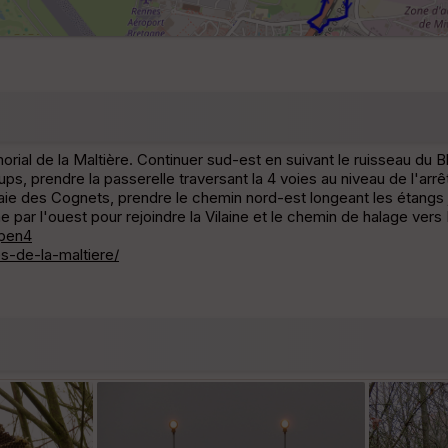
mémorial de la Maltière. Continuer sud-est en suivant le ruisseau du
ps, prendre la passerelle traversant la 4 voies au niveau de l'arr
Haie des Cognets, prendre le chemin nord-est longeant les étangs j
e par l'ouest pour rejoindre la Vilaine et le chemin de halage vers
pen4
es-de-la-maltiere/