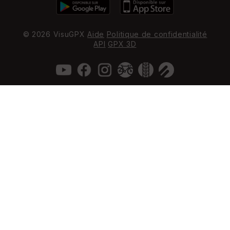
© 2026 VisuGPX
Aide
Politique de confidentialité
API
GPX 3D