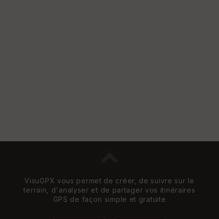
VisuGPX vous permet de créer, de suivre sur le
terrain, d'analyser et de partager vos itinéraires
GPS de façon simple et gratuite