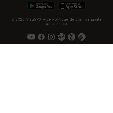
© 2026 VisuGPX
Aide
Politique de confidentialité
API
GPX 3D