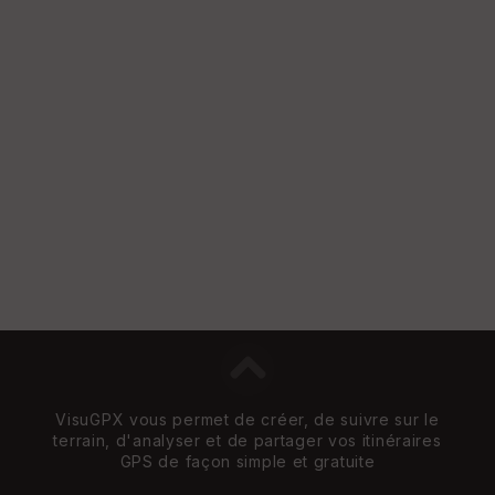
VisuGPX vous permet de créer, de suivre sur le
terrain, d'analyser et de partager vos itinéraires
GPS de façon simple et gratuite