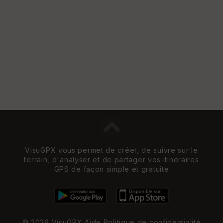
VisuGPX vous permet de créer, de suivre sur le
terrain, d'analyser et de partager vos itinéraires
GPS de façon simple et gratuite
© 2026 VisuGPX
Aide
Politique de confidentialité