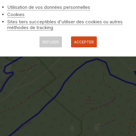
Utilisation de vos données personnelles
Cookies
Sites tiers succeptibles d'utiliser des cookies ou autres
méthodes de tracking
REFUSER
ACCEPTER