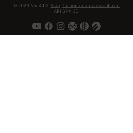
© 2026 VisuGPX
Aide
Politique de confidentialité
API
GPX 3D