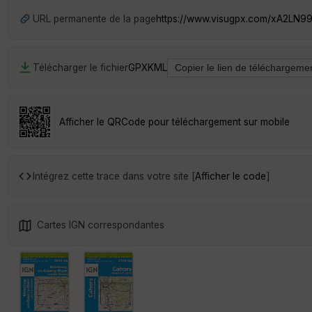
URL permanente de la page
https://www.visugpx.com/xA2LN9
Télécharger le fichier
GPX
KML
Afficher le QRCode pour téléchargement sur mobile
Intégrez cette trace dans votre site [
Afficher le code
]
Cartes IGN correspondantes