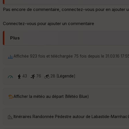
Pas encore de commentaire, connectez-vous pour en ajouter u
Connectez-vous pour ajouter un commentaire
Plus
Affichée 923 fois et téléchargée 75 fois depuis le 31.03.16 17:5
43
76
28 [
Légende
]
Afficher la météo au départ (Météo Blue)
Itinéraires Randonnée Pédestre autour de
Labastide-Marnhac
·