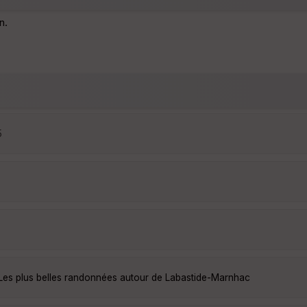
n.
5
Les plus belles randonnées autour de Labastide-Marnhac