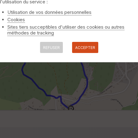
d'utilisation du service :
Utilisation de vos données personnelles
Cookies
Sites tiers succeptibles d'utiliser des cookies ou autres
méthodes de tracking
REFUSER
ACCEPTER