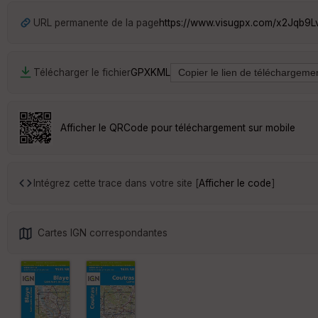
URL permanente de la page
https://www.visugpx.com/x2Jqb9L
Télécharger le fichier
GPX
KML
Afficher le QRCode pour téléchargement sur mobile
Intégrez cette trace dans votre site [
Afficher le code
]
Cartes IGN correspondantes