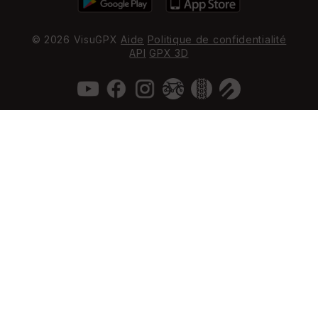
© 2026 VisuGPX
Aide
Politique de confidentialité
API
GPX 3D