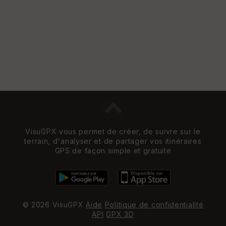
w
VisuGPX vous permet de créer, de suivre sur le
terrain, d'analyser et de partager vos itinéraires
GPS de façon simple et gratuite
© 2026 VisuGPX
Aide
Politique de confidentialité
API
GPX 3D