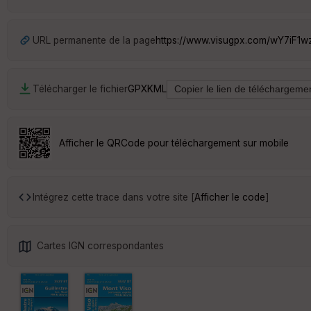
URL permanente de la page
https://www.visugpx.com/wY7iF1
Télécharger le fichier
GPX
KML
Afficher le QRCode pour téléchargement sur mobile
Intégrez cette trace dans votre site [
Afficher le code
]
Cartes IGN correspondantes