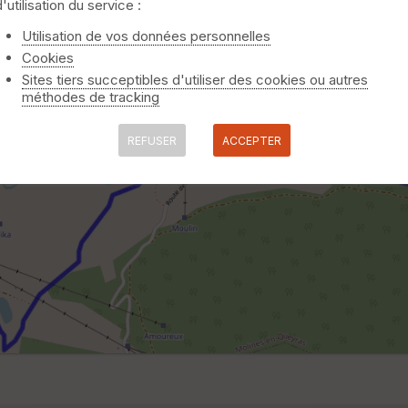
d'utilisation du service :
Utilisation de vos données personnelles
Cookies
Sites tiers succeptibles d'utiliser des cookies ou autres
méthodes de tracking
REFUSER
ACCEPTER