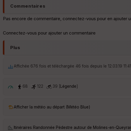
Commentaires
Pas encore de commentaire, connectez-vous pour en ajouter u
Connectez-vous pour ajouter un commentaire
Plus
Affichée 676 fois et téléchargée 46 fois depuis le 12.03.19 11:4
68
122
39 [
Légende
]
Afficher la météo au départ (Météo Blue)
Itinéraires Randonnée Pédestre autour de
Molines-en-Queyra