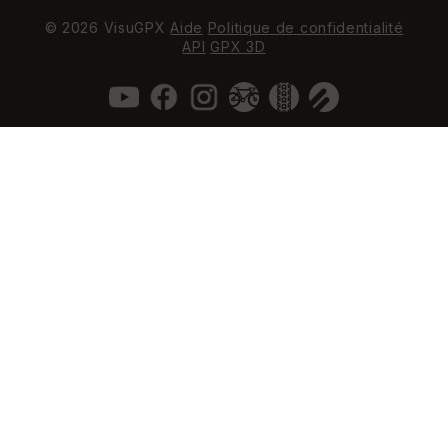
© 2026 VisuGPX
Aide
Politique de confidentialité
API
GPX 3D