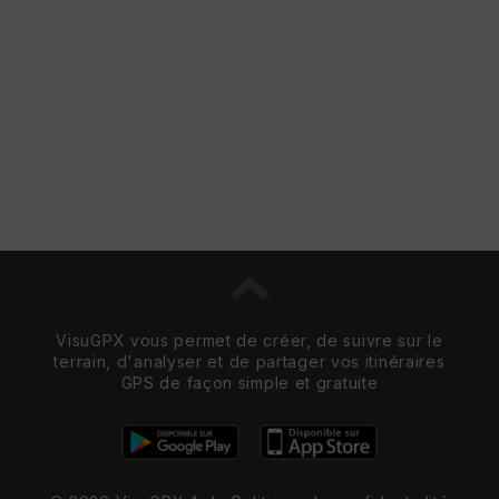
VisuGPX vous permet de créer, de suivre sur le
terrain, d'analyser et de partager vos itinéraires
GPS de façon simple et gratuite