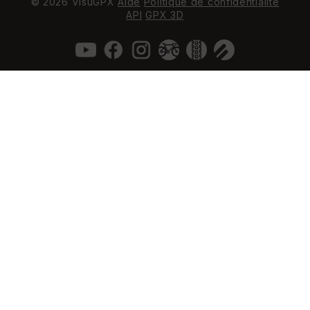
© 2026 VisuGPX
Aide
Politique de confidentialité
API
GPX 3D