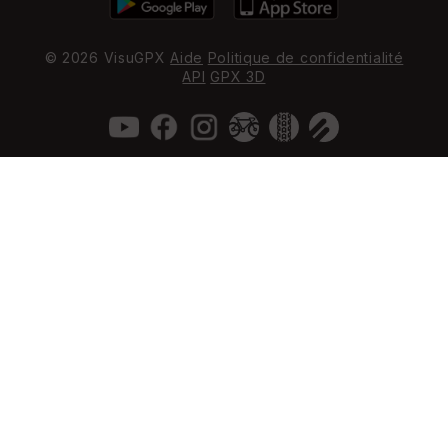
© 2026 VisuGPX
Aide
Politique de confidentialité
API
GPX 3D