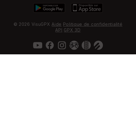
© 2026 VisuGPX
Aide
Politique de confidentialité
API
GPX 3D