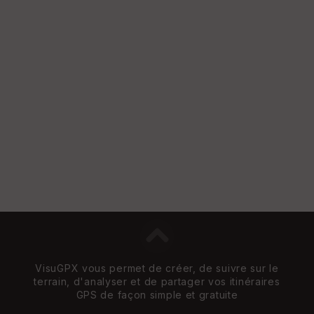
VisuGPX vous permet de créer, de suivre sur le
terrain, d'analyser et de partager vos itinéraires
GPS de façon simple et gratuite