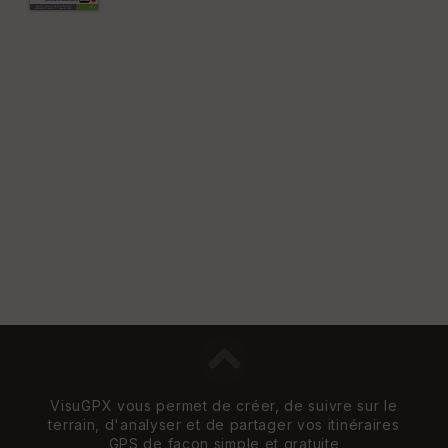
VisuGPX vous permet de créer, de suivre sur le
terrain, d'analyser et de partager vos itinéraires
GPS de façon simple et gratuite