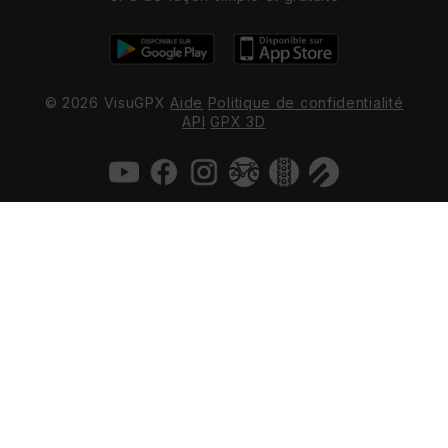
© 2026 VisuGPX
Aide
Politique de confidentialité
API
GPX 3D