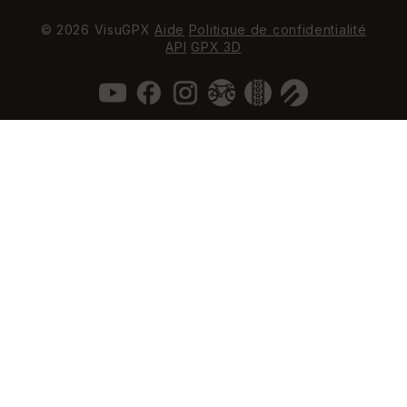
© 2026 VisuGPX
Aide
Politique de confidentialité
API
GPX 3D