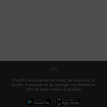
VisuGPX vous permet de créer, de suivre sur le
terrain, d'analyser et de partager vos itinéraires
GPS de façon simple et gratuite