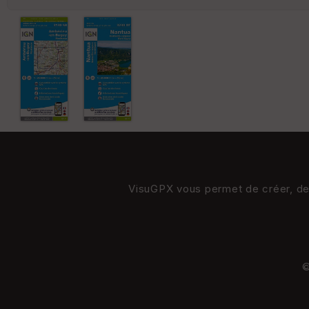
VisuGPX vous permet de créer, de s
©