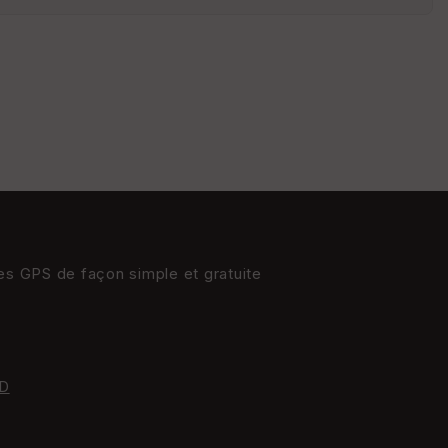
res GPS de façon simple et gratuite
D