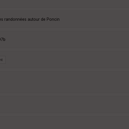
les randonnées autour de Poncin
97b