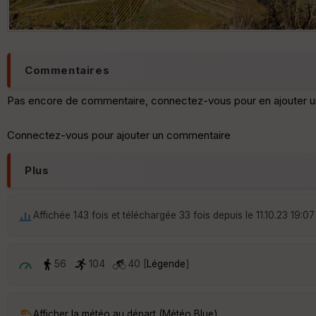
Commentaires
Pas encore de commentaire, connectez-vous pour en ajouter u
Connectez-vous pour ajouter un commentaire
Plus
Affichée 143 fois et téléchargée 33 fois depuis le 11.10.23 19:07
56
104
40 [
Légende
]
Afficher la météo au départ (Météo Blue)