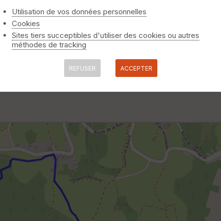
Utilisation de vos données personnelles
Cookies
Sites tiers succeptibles d'utiliser des cookies ou autres
méthodes de tracking
REFUSER
ACCEPTER
iat