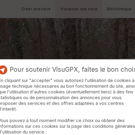
Créer une trace
Visualiser une trace
Bibliothèque
Pour soutenir VisuGPX, faites le bon choi
En cliquant sur "accepter" vous autorisez l'utilisation de cookies à
usage technique nécessaires au bon fonctionnement du site, ainsi
que l'utilisation d'autres cookies (éventuellement tiers) à des fins
statistiques ou de personnalisation des annonces pour vous
proposer des services et des offres adaptées à vos centres
d'interêt.
Vous pouvez à tout moment modifier ce choix ou obtenir des
informations sur ces cookies sur la page des conditions générale
d'utilisation du service :