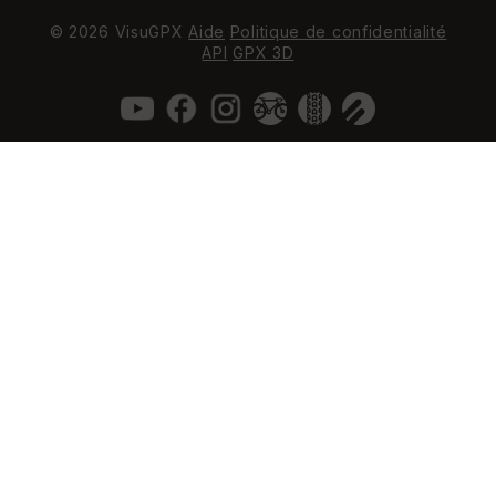
© 2026 VisuGPX
Aide
Politique de confidentialité
API
GPX 3D