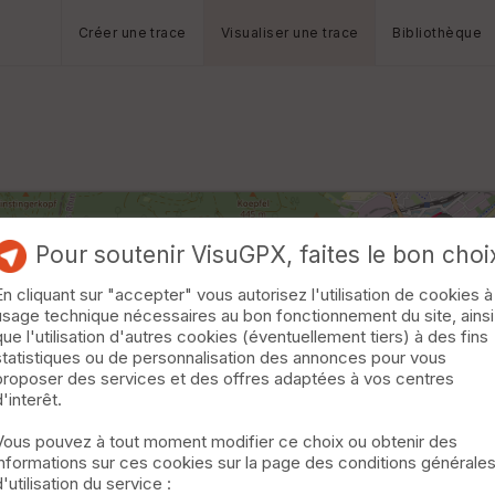
Créer une trace
Visualiser une trace
Bibliothèque
Pour soutenir VisuGPX, faites le bon choi
En cliquant sur "accepter" vous autorisez l'utilisation de cookies à
usage technique nécessaires au bon fonctionnement du site, ainsi
que l'utilisation d'autres cookies (éventuellement tiers) à des fins
statistiques ou de personnalisation des annonces pour vous
proposer des services et des offres adaptées à vos centres
d'interêt.
Vous pouvez à tout moment modifier ce choix ou obtenir des
informations sur ces cookies sur la page des conditions générale
d'utilisation du service :