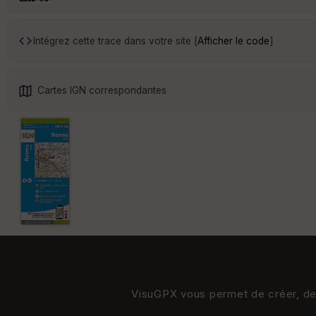
Intégrez cette trace dans votre site [
Afficher le code
]
Cartes IGN correspondantes
VisuGPX vous permet de créer, de s