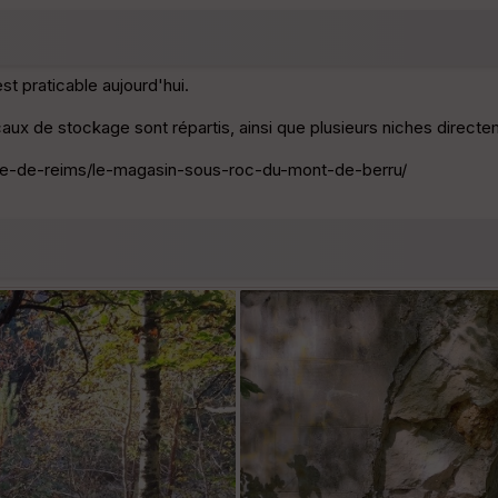
t praticable aujourd'hui.
aux de stockage sont répartis, ainsi que plusieurs niches directem
forte-de-reims/le-magasin-sous-roc-du-mont-de-berru/